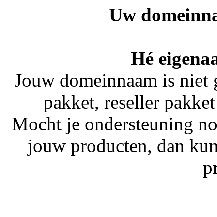
Uw domeinna
Hé eigenaa
Jouw domeinnaam is niet 
pakket, reseller pakket
Mocht je ondersteuning no
jouw producten, dan kun
p